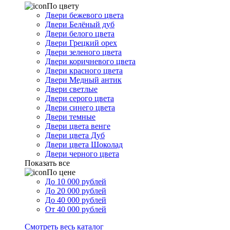
По цвету
Двери бежевого цвета
Двери Белёный дуб
Двери белого цвета
Двери Грецкий орех
Двери зеленого цвета
Двери коричневого цвета
Двери красного цвета
Двери Медный антик
Двери светлые
Двери серого цвета
Двери синего цвета
Двери темные
Двери цвета венге
Двери цвета Дуб
Двери цвета Шоколад
Двери черного цвета
Показать все
По цене
До 10 000 рублей
До 20 000 рублей
До 40 000 рублей
От 40 000 рублей
Смотреть весь каталог