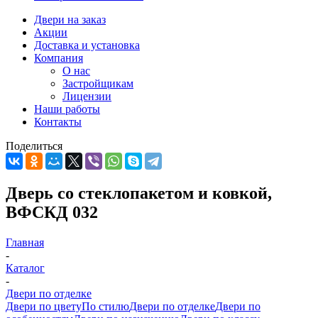
Двери на заказ
Акции
Доставка и установка
Компания
О нас
Застройщикам
Лицензии
Наши работы
Контакты
Поделиться
Дверь со стеклопакетом и ковкой,
ВФСКД 032
Главная
-
Каталог
-
Двери по отделке
Двери по цвету
По стилю
Двери по отделке
Двери по