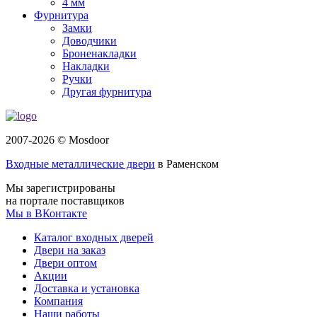
4 мм
Фурнитура
Замки
Доводчики
Броненакладки
Накладки
Ручки
Другая фурнитура
2007-2026 © Mosdoor
Входные металлические двери
в Раменском
Мы зарегистрированы
на портале поставщиков
Мы в ВКонтакте
Каталог входных дверей
Двери на заказ
Двери оптом
Акции
Доставка и установка
Компания
Наши работы