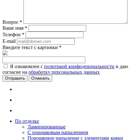
Вопрос
*
Ваше имя
*
Телефон
*
E-mail
Введите текст с картинки
*
Я ознакомлен с
политикой конфиденциальности
и даю
согласие на
обработку персональных данных
Отменить
По отделке
Ламинированные
С порошковым напылением
Порошковое напыление с элементами ковки