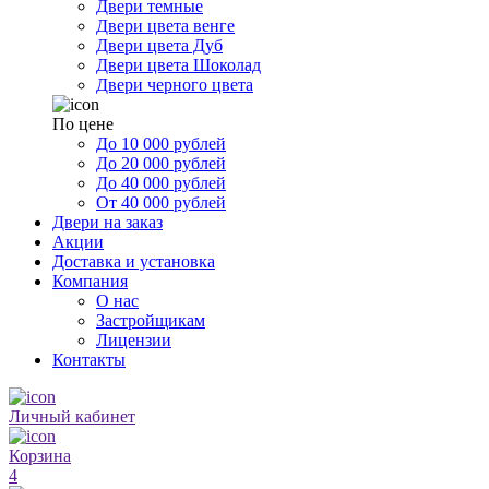
Двери темные
Двери цвета венге
Двери цвета Дуб
Двери цвета Шоколад
Двери черного цвета
По цене
До 10 000 рублей
До 20 000 рублей
До 40 000 рублей
От 40 000 рублей
Двери на заказ
Акции
Доставка и установка
Компания
О нас
Застройщикам
Лицензии
Контакты
Личный кабинет
Корзина
4