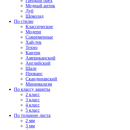
Грецкий орех
Медный антик
Дуб
Шоколад
По стилю
Классические
Модерн
Современные
Хай-тек
Техно
Кантри
Американский
Английский
Шале
Прованс
Скандинавский
Минимализм
По классу защиты
2 класс
3 класс
4 класс
5 класс
По толщине листа
2 мм
3 мм