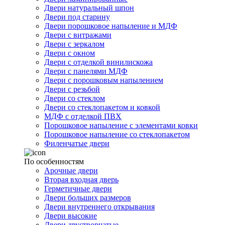
Двери натуральный шпон
Двери под старину
Двери порошковое напыление и МДФ
Двери с витражами
Двери с зеркалом
Двери с окном
Двери с отделкой винилискожа
Двери с панелями МДФ
Двери с порошковым напылением
Двери с резьбой
Двери со стеклом
Двери со стеклопакетом и ковкой
МДФ с отделкой ПВХ
Порошковое напыление с элементами ковки
Порошковое напыление со стеклопакетом
Филенчатые двери
По особенностям
Арочные двери
Вторая входная дверь
Герметичные двери
Двери больших размеров
Двери внутреннего открывания
Двери высокие
Двери двустворчатые