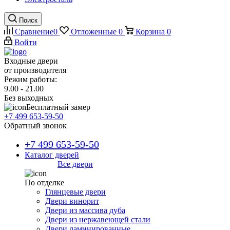
Поиск
Сравнение
0
Отложенные
0
Корзина
0
Войти
Входные двери
от производителя
Режим работы:
9.00 - 21.00
Без выходных
Бесплатный замер
+7 499 653-59-50
Обратный звонок
+7 499 653-59-50
Каталог дверей
Все двери
По отделке
Глянцевые двери
Двери винорит
Двери из массива дуба
Двери из нержавеющей стали
Двери ламинированные