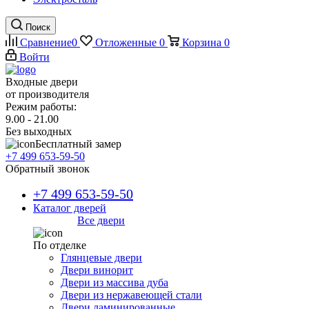
Поиск
Сравнение
0
Отложенные
0
Корзина
0
Войти
Входные двери
от производителя
Режим работы:
9.00 - 21.00
Без выходных
Бесплатный замер
+7 499 653-59-50
Обратный звонок
+7 499 653-59-50
Каталог дверей
Все двери
По отделке
Глянцевые двери
Двери винорит
Двери из массива дуба
Двери из нержавеющей стали
Двери ламинированные