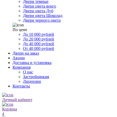
Двери темные
Двери цвета венге
Двери цвета Дуб
Двери цвета Шоколад
Двери черного цвета
По цене
До 10 000 рублей
До 20 000 рублей
До 40 000 рублей
От 40 000 рублей
Двери на заказ
Акции
Доставка и установка
Компания
О нас
Застройщикам
Лицензии
Контакты
Личный кабинет
Корзина
4