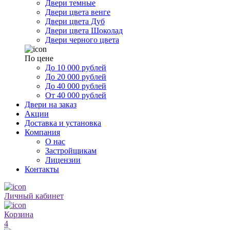
Двери темные
Двери цвета венге
Двери цвета Дуб
Двери цвета Шоколад
Двери черного цвета
По цене
До 10 000 рублей
До 20 000 рублей
До 40 000 рублей
От 40 000 рублей
Двери на заказ
Акции
Доставка и установка
Компания
О нас
Застройщикам
Лицензии
Контакты
Личный кабинет
Корзина
4