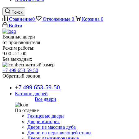
Поиск
Сравнение
0
Отложенные
0
Корзина
0
Войти
Входные двери
от производителя
Режим работы:
9.00 - 21.00
Без выходных
Бесплатный замер
+7 499 653-59-50
Обратный звонок
+7 499 653-59-50
Каталог дверей
Все двери
По отделке
Глянцевые двери
Двери винорит
Двери из массива дуба
Двери из нержавеющей стали
Двери ламинированные