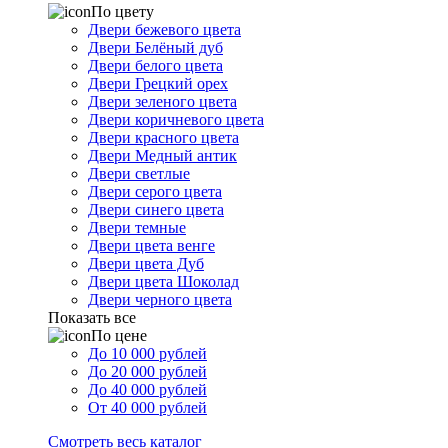
По цвету
Двери бежевого цвета
Двери Белёный дуб
Двери белого цвета
Двери Грецкий орех
Двери зеленого цвета
Двери коричневого цвета
Двери красного цвета
Двери Медный антик
Двери светлые
Двери серого цвета
Двери синего цвета
Двери темные
Двери цвета венге
Двери цвета Дуб
Двери цвета Шоколад
Двери черного цвета
Показать все
По цене
До 10 000 рублей
До 20 000 рублей
До 40 000 рублей
От 40 000 рублей
Смотреть весь каталог