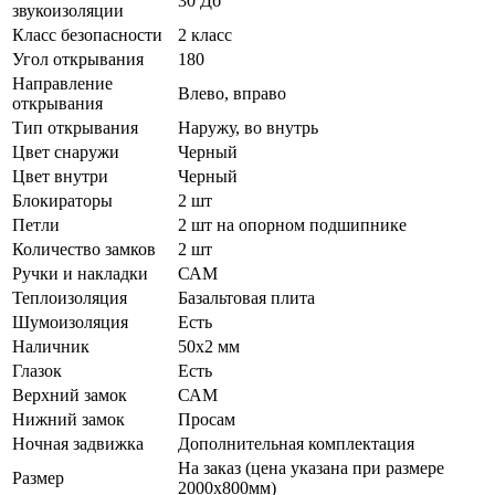
30 Дб
звукоизоляции
Класс безопасности
2 класс
Угол открывания
180
Направление
Влево, вправо
открывания
Тип открывания
Наружу, во внутрь
Цвет снаружи
Черный
Цвет внутри
Черный
Блокираторы
2 шт
Петли
2 шт на опорном подшипнике
Количество замков
2 шт
Ручки и накладки
САМ
Теплоизоляция
Базальтовая плита
Шумоизоляция
Есть
Наличник
50х2 мм
Глазок
Есть
Верхний замок
САМ
Нижний замок
Просам
Ночная задвижка
Дополнительная комплектация
На заказ (цена указана при размере
Размер
2000х800мм)