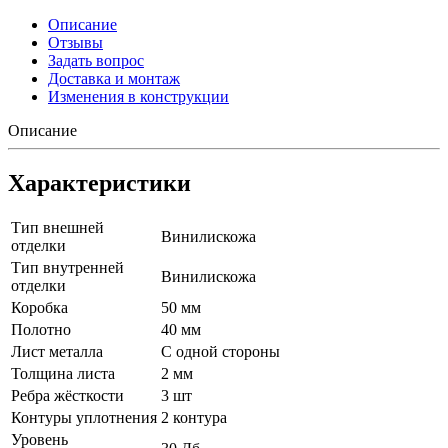
Описание
Отзывы
Задать вопрос
Доставка и монтаж
Изменения в конструкции
Описание
Характеристики
Тип внешней
Винилискожа
отделки
Тип внутренней
Винилискожа
отделки
Коробка
50 мм
Полотно
40 мм
Лист металла
С одной стороны
Толщина листа
2 мм
Ребра жёсткости
3 шт
Контуры уплотнения
2 контура
Уровень