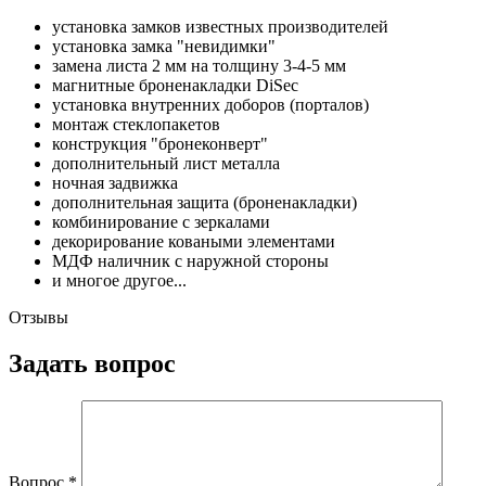
установка замков известных производителей
установка замка "невидимки"
замена листа 2 мм на толщину 3-4-5 мм
магнитные броненакладки DiSec
установка внутренних доборов (порталов)
монтаж стеклопакетов
конструкция "бронеконверт"
дополнительный лист металла
ночная задвижка
дополнительная защита (броненакладки)
комбинирование с зеркалами
декорирование коваными элементами
МДФ наличник с наружной стороны
и многое другое...
Отзывы
Задать вопрос
Вопрос
*