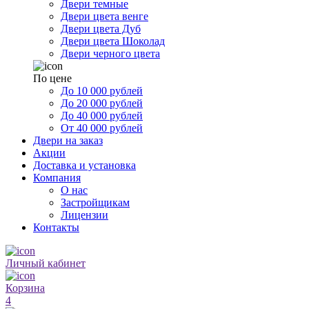
Двери темные
Двери цвета венге
Двери цвета Дуб
Двери цвета Шоколад
Двери черного цвета
По цене
До 10 000 рублей
До 20 000 рублей
До 40 000 рублей
От 40 000 рублей
Двери на заказ
Акции
Доставка и установка
Компания
О нас
Застройщикам
Лицензии
Контакты
Личный кабинет
Корзина
4