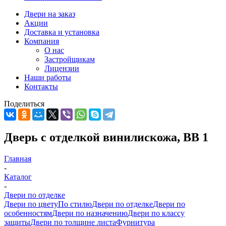
Двери на заказ
Акции
Доставка и установка
Компания
О нас
Застройщикам
Лицензии
Наши работы
Контакты
Поделиться
Дверь с отделкой винилискожа, ВВ 1
Главная
-
Каталог
-
Двери по отделке
Двери по цвету
По стилю
Двери по отделке
Двери по
особенностям
Двери по назначению
Двери по классу
защиты
Двери по толщине листа
Фурнитура