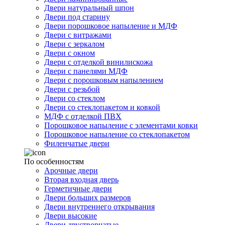
Двери натуральный шпон
Двери под старину
Двери порошковое напыление и МДФ
Двери с витражами
Двери с зеркалом
Двери с окном
Двери с отделкой винилискожа
Двери с панелями МДФ
Двери с порошковым напылением
Двери с резьбой
Двери со стеклом
Двери со стеклопакетом и ковкой
МДФ с отделкой ПВХ
Порошковое напыление с элементами ковки
Порошковое напыление со стеклопакетом
Филенчатые двери
По особенностям
Арочные двери
Вторая входная дверь
Герметичные двери
Двери больших размеров
Двери внутреннего открывания
Двери высокие
Двери двустворчатые