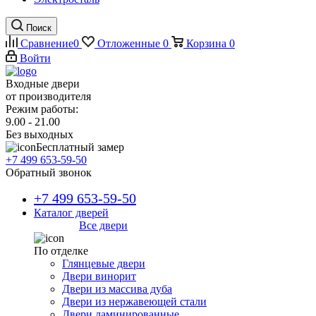
Поиск
Сравнение
0
Отложенные
0
Корзина
0
Войти
Входные двери
от производителя
Режим работы:
9.00 - 21.00
Без выходных
Бесплатный замер
+7 499 653-59-50
Обратный звонок
+7 499 653-59-50
Каталог дверей
Все двери
По отделке
Глянцевые двери
Двери винорит
Двери из массива дуба
Двери из нержавеющей стали
Двери ламинированные