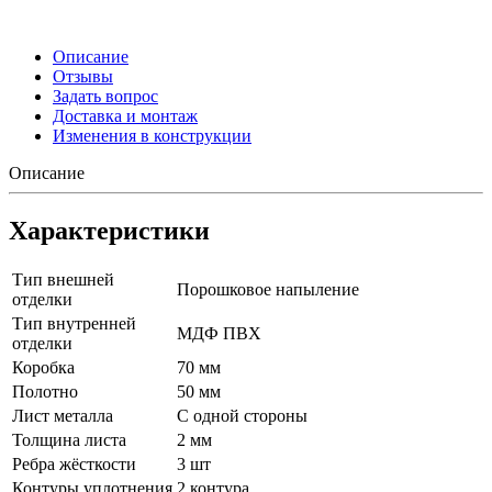
Описание
Отзывы
Задать вопрос
Доставка и монтаж
Изменения в конструкции
Описание
Характеристики
Тип внешней
Порошковое напыление
отделки
Тип внутренней
МДФ ПВХ
отделки
Коробка
70 мм
Полотно
50 мм
Лист металла
С одной стороны
Толщина листа
2 мм
Ребра жёсткости
3 шт
Контуры уплотнения
2 контура