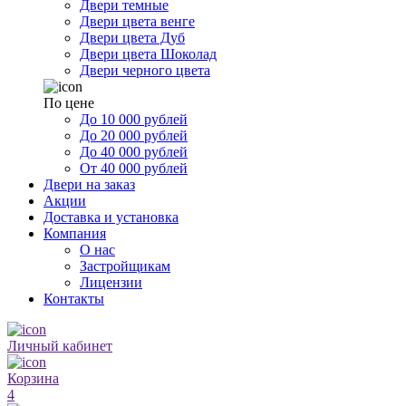
Двери темные
Двери цвета венге
Двери цвета Дуб
Двери цвета Шоколад
Двери черного цвета
По цене
До 10 000 рублей
До 20 000 рублей
До 40 000 рублей
От 40 000 рублей
Двери на заказ
Акции
Доставка и установка
Компания
О нас
Застройщикам
Лицензии
Контакты
Личный кабинет
Корзина
4