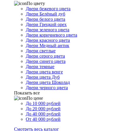
По цвету
Двери бежевого цвета
Двери Белёный дуб
Двери белого цвета
Двери Грецкий орех
Двери зеленого цвета
Двери коричневого цвета
Двери красного цвета
Двери Медный антик
Двери светлые
Двери серого цвета
Двери синего цвета
Двери темные
Двери цвета венге
Двери цвета Дуб
Двери цвета Шоколад
Двери черного цвета
Показать все
По цене
До 10 000 рублей
До 20 000 рублей
До 40 000 рублей
От 40 000 рублей
Смотреть весь каталог