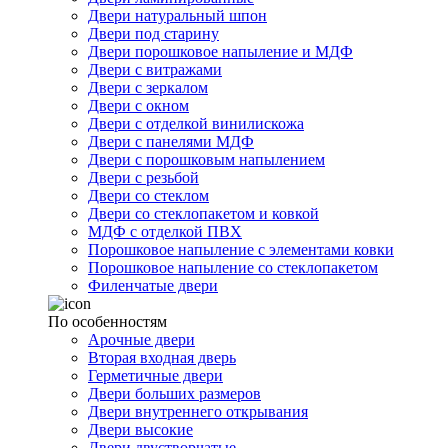
Двери натуральный шпон
Двери под старину
Двери порошковое напыление и МДФ
Двери с витражами
Двери с зеркалом
Двери с окном
Двери с отделкой винилискожа
Двери с панелями МДФ
Двери с порошковым напылением
Двери с резьбой
Двери со стеклом
Двери со стеклопакетом и ковкой
МДФ с отделкой ПВХ
Порошковое напыление с элементами ковки
Порошковое напыление со стеклопакетом
Филенчатые двери
По особенностям
Арочные двери
Вторая входная дверь
Герметичные двери
Двери больших размеров
Двери внутреннего открывания
Двери высокие
Двери двустворчатые