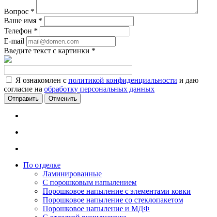
Вопрос
*
Ваше имя
*
Телефон
*
E-mail
Введите текст с картинки
*
Я ознакомлен с
политикой конфиденциальности
и даю
согласие на
обработку персональных данных
Отменить
По отделке
Ламинированные
С порошковым напылением
Порошковое напыление с элементами ковки
Порошковое напыление со стеклопакетом
Порошковое напыление и МДФ