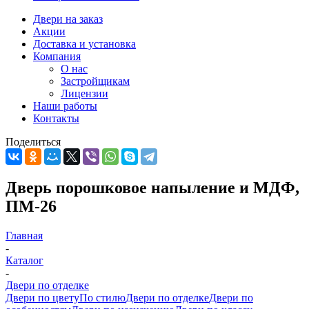
Двери на заказ
Акции
Доставка и установка
Компания
О нас
Застройщикам
Лицензии
Наши работы
Контакты
Поделиться
Дверь порошковое напыление и МДФ,
ПМ-26
Главная
-
Каталог
-
Двери по отделке
Двери по цвету
По стилю
Двери по отделке
Двери по