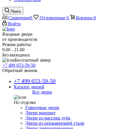
Поиск
Сравнение
0
Отложенные
0
Корзина
0
Войти
Входные двери
от производителя
Режим работы:
9.00 - 21.00
Без выходных
Бесплатный замер
+7 499 653-59-50
Обратный звонок
+7 499 653-59-50
Каталог дверей
Все двери
По отделке
Глянцевые двери
Двери винорит
Двери из массива дуба
Двери из нержавеющей стали
Двери ламинированные