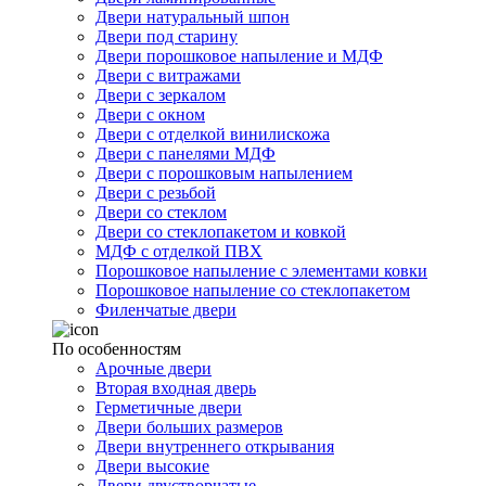
Двери натуральный шпон
Двери под старину
Двери порошковое напыление и МДФ
Двери с витражами
Двери с зеркалом
Двери с окном
Двери с отделкой винилискожа
Двери с панелями МДФ
Двери с порошковым напылением
Двери с резьбой
Двери со стеклом
Двери со стеклопакетом и ковкой
МДФ с отделкой ПВХ
Порошковое напыление с элементами ковки
Порошковое напыление со стеклопакетом
Филенчатые двери
По особенностям
Арочные двери
Вторая входная дверь
Герметичные двери
Двери больших размеров
Двери внутреннего открывания
Двери высокие
Двери двустворчатые