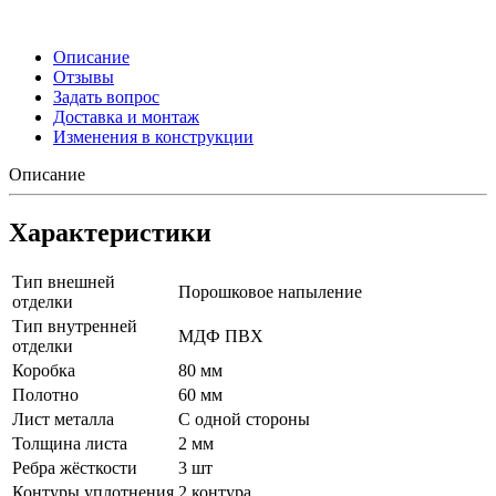
Описание
Отзывы
Задать вопрос
Доставка и монтаж
Изменения в конструкции
Описание
Характеристики
Тип внешней
Порошковое напыление
отделки
Тип внутренней
МДФ ПВХ
отделки
Коробка
80 мм
Полотно
60 мм
Лист металла
С одной стороны
Толщина листа
2 мм
Ребра жёсткости
3 шт
Контуры уплотнения
2 контура