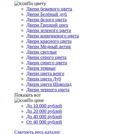
По цвету
Двери бежевого цвета
Двери Белёный дуб
Двери белого цвета
Двери Грецкий орех
Двери зеленого цвета
Двери коричневого цвета
Двери красного цвета
Двери Медный антик
Двери светлые
Двери серого цвета
Двери синего цвета
Двери темные
Двери цвета венге
Двери цвета Дуб
Двери цвета Шоколад
Двери черного цвета
Показать все
По цене
До 10 000 рублей
До 20 000 рублей
До 40 000 рублей
От 40 000 рублей
Смотреть весь каталог