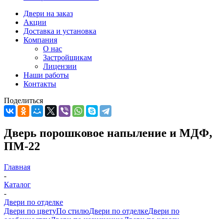
Двери на заказ
Акции
Доставка и установка
Компания
О нас
Застройщикам
Лицензии
Наши работы
Контакты
Поделиться
Дверь порошковое напыление и МДФ,
ПМ-22
Главная
-
Каталог
-
Двери по отделке
Двери по цвету
По стилю
Двери по отделке
Двери по