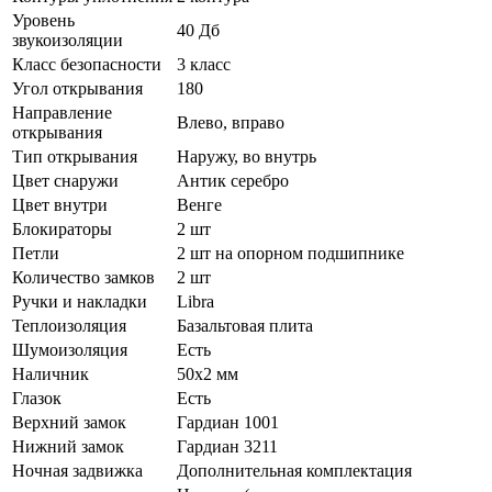
Уровень
40 Дб
звукоизоляции
Класс безопасности
3 класс
Угол открывания
180
Направление
Влево, вправо
открывания
Тип открывания
Наружу, во внутрь
Цвет снаружи
Антик серебро
Цвет внутри
Венге
Блокираторы
2 шт
Петли
2 шт на опорном подшипнике
Количество замков
2 шт
Ручки и накладки
Libra
Теплоизоляция
Базальтовая плита
Шумоизоляция
Есть
Наличник
50х2 мм
Глазок
Есть
Верхний замок
Гардиан 1001
Нижний замок
Гардиан 3211
Ночная задвижка
Дополнительная комплектация