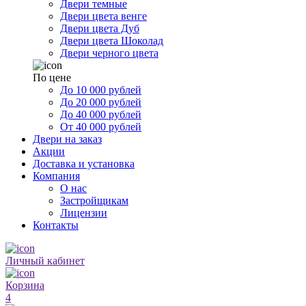
Двери темные
Двери цвета венге
Двери цвета Дуб
Двери цвета Шоколад
Двери черного цвета
По цене
До 10 000 рублей
До 20 000 рублей
До 40 000 рублей
От 40 000 рублей
Двери на заказ
Акции
Доставка и установка
Компания
О нас
Застройщикам
Лицензии
Контакты
Личный кабинет
Корзина
4