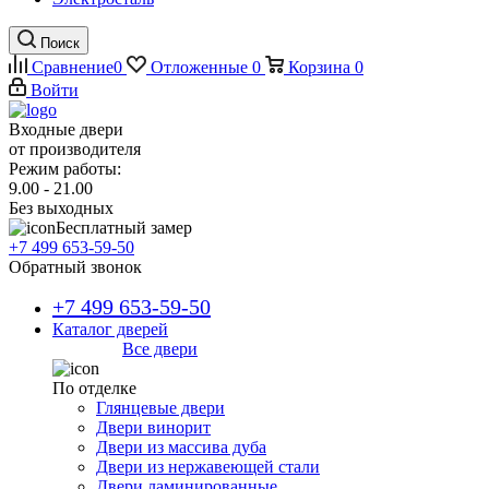
Поиск
Сравнение
0
Отложенные
0
Корзина
0
Войти
Входные двери
от производителя
Режим работы:
9.00 - 21.00
Без выходных
Бесплатный замер
+7 499 653-59-50
Обратный звонок
+7 499 653-59-50
Каталог дверей
Все двери
По отделке
Глянцевые двери
Двери винорит
Двери из массива дуба
Двери из нержавеющей стали
Двери ламинированные