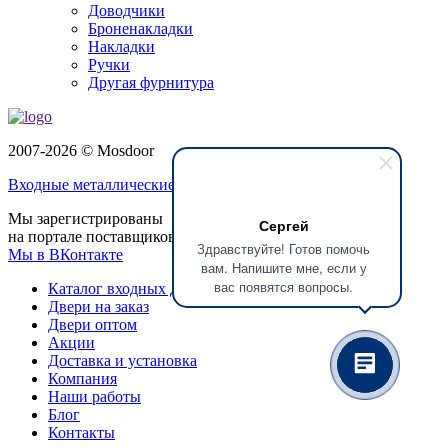
Доводчики
Броненакладки
Накладки
Ручки
Другая фурнитура
2007-2026 © Mosdoor
Входные металлические двери
в Раменском
Мы зарегистрированы
Сергей
на портале поставщиков
Здравствуйте! Готов помочь
Мы в ВКонтакте
вам. Напишите мне, если у
вас появятся вопросы.
Каталог входных дверей
Двери на заказ
Двери оптом
Акции
Доставка и установка
Компания
Наши работы
Блог
Контакты