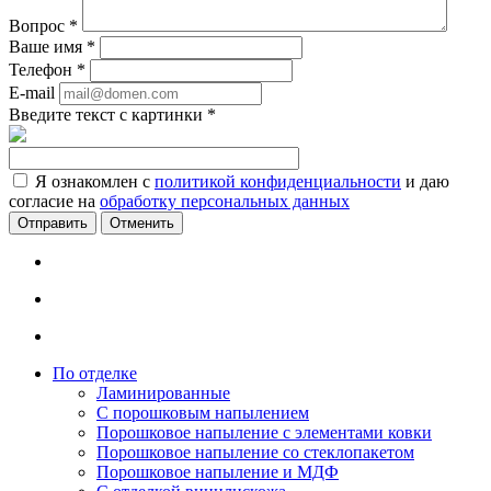
Вопрос
*
Ваше имя
*
Телефон
*
E-mail
Введите текст с картинки
*
Я ознакомлен с
политикой конфиденциальности
и даю
согласие на
обработку персональных данных
Отменить
По отделке
Ламинированные
С порошковым напылением
Порошковое напыление с элементами ковки
Порошковое напыление со стеклопакетом
Порошковое напыление и МДФ