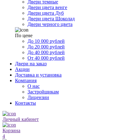
Двери темные
Двери цвета венге
Двери цвета Дуб
Двери цвета Шоколад
Двери черного цвета
По цене
До 10 000 рублей
До 20 000 рублей
До 40 000 рублей
От 40 000 рублей
Двери на заказ
Акции
Доставка и установка
Компания
О нас
Застройщикам
Лицензии
Контакты
Личный кабинет
Корзина
4