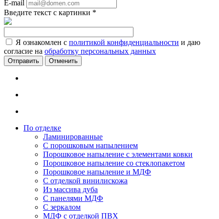
E-mail
Введите текст с картинки
*
Я ознакомлен с
политикой конфиденциальности
и даю
согласие на
обработку персональных данных
Отменить
По отделке
Ламинированные
С порошковым напылением
Порошковое напыление с элементами ковки
Порошковое напыление со стеклопакетом
Порошковое напыление и МДФ
С отделкой винилискожа
Из массива дуба
С панелями МДФ
С зеркалом
МДФ с отделкой ПВХ