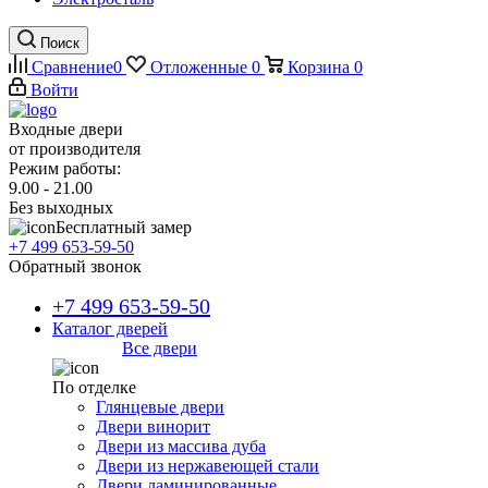
Поиск
Сравнение
0
Отложенные
0
Корзина
0
Войти
Входные двери
от производителя
Режим работы:
9.00 - 21.00
Без выходных
Бесплатный замер
+7 499 653-59-50
Обратный звонок
+7 499 653-59-50
Каталог дверей
Все двери
По отделке
Глянцевые двери
Двери винорит
Двери из массива дуба
Двери из нержавеющей стали
Двери ламинированные