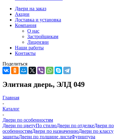
Двери на заказ
Акции
Доставка и установка
Компания
О нас
Застройщикам
Лицензии
Наши работы
Контакты
Поделиться
Элитная дверь, ЭЛД 049
Главная
-
Каталог
-
Двери по особенностям
Двери по цвету
По стилю
Двери по отделке
Двери по
особенностям
Двери по назначению
Двери по классу
защиты
Двери по толщине листа
Фурнитура