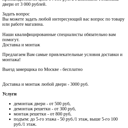
двери от 3 000 рублей.
Задать вопрос
Вы можете задать любой интересующий вас вопрос по товару
или работе магазина.
Наши квалифицированные специалисты обязательно вам
помогут.
Доставка и монтаж
Предлагаем Вам самые привлекательные условия доставки и
монтажа!
Выезд замерщика по Москве - бесплатно
Доставка и монтаж любой двери - 3000 руб.
Услуги
демонтаж двери - от 500 руб,
демонтаж решетки - от 300 руб,
монтаж решетки - от 800 руб,
подъем: до 5-го этажа - 50 руб./1 этаж, выше 5-го 100
руб./1 этаж.