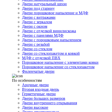
Двери натуральный шпон
Двери под старину
Двери порошковое напыление и МДФ
Двери с витражами
Двери с зеркалом
Двери с окном
Двери с отделкой винилискожа
Двери с панелями МДФ
Двери с порошковым напылением
Двери с резьбой
Двери со стеклом
Двери со стеклопакетом и ковкой
МДФ с отделкой ПВХ
Порошковое напыление с элементами ковки
Порошковое напыление со стеклопакетом
Филенчатые двери
По особенностям
Арочные двери
Вторая входная дверь
Герметичные двери
Двери больших размеров
Двери внутреннего открывания
Двери высокие
Двери двустворчатые