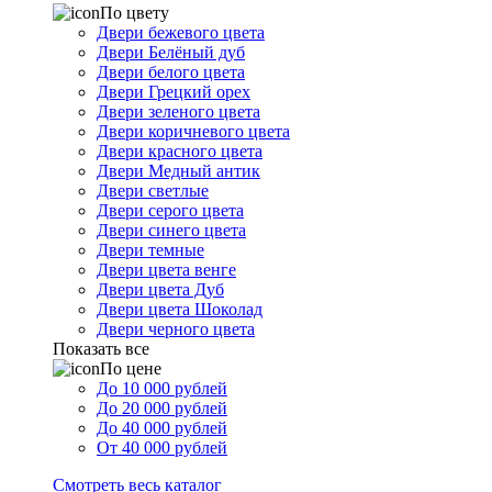
По цвету
Двери бежевого цвета
Двери Белёный дуб
Двери белого цвета
Двери Грецкий орех
Двери зеленого цвета
Двери коричневого цвета
Двери красного цвета
Двери Медный антик
Двери светлые
Двери серого цвета
Двери синего цвета
Двери темные
Двери цвета венге
Двери цвета Дуб
Двери цвета Шоколад
Двери черного цвета
Показать все
По цене
До 10 000 рублей
До 20 000 рублей
До 40 000 рублей
От 40 000 рублей
Смотреть весь каталог