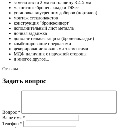
замена листа 2 мм на толщину 3-4-5 мм
магнитные броненакладки DiSec
установка внутренних доборов (порталов)
монтаж стеклопакетов
конструкция "бронеконверт"
дополнительный лист металла
ночная задвижка
дополнительная защита (броненакладки)
комбинирование с зеркалами
декорирование коваными элементами
МДФ наличник с наружной стороны
и многое другое...
Отзывы
Задать вопрос
Вопрос
*
Ваше имя
*
Телефон
*