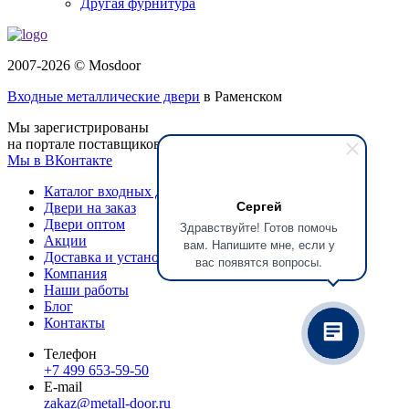
Другая фурнитура
2007-2026 © Mosdoor
Входные металлические двери
в Раменском
Мы зарегистрированы
на портале поставщиков
Мы в ВКонтакте
Каталог входных дверей
Сергей
Двери на заказ
Двери оптом
Здравствуйте! Готов помочь
Акции
вам. Напишите мне, если у
Доставка и установка
вас появятся вопросы.
Компания
Наши работы
Блог
Контакты
Телефон
+7 499 653-59-50
E-mail
zakaz@metall-door.ru