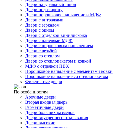
Двери натуральный шпон
Двери под старину
Двери порошковое напыление и МДФ
Двери с витражами
Двери с зеркалом
Двери с окном
Двери с отделкой винилискожа
Двери с панелями МДФ
Двери с порошковым напылением
Двери с резьбой
Двери со стеклом
Двери со стеклопакетом и ковкой
МДФ с отделкой ПВХ
Порошковое напыление с элементами ковки
Порошковое напыление со стеклопакетом
Филенчатые двери
По особенностям
Арочные двери
Вторая входная дверь
Герметичные двери
Двери больших размеров
Двери внутреннего открывания
Двери высокие
Двери двустворчатые