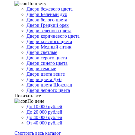
По цвету
Двери бежевого цвета
Двери Белёный дуб
Двери белого цвета
Двери Грецкий орех
Двери зеленого цвета
Двери коричневого цвета
Двери красного цвета
Двери Медный антик
Двери светлые
Двери серого цвета
Двери синего цвета
Двери темные
Двери цвета венге
Двери цвета Дуб
Двери цвета Шоколад
Двери черного цвета
Показать все
По цене
До 10 000 рублей
До 20 000 рублей
До 40 000 рублей
От 40 000 рублей
Смотреть весь каталог