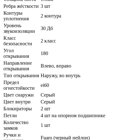
Ребра жёсткости
3 шт
Контуры
2 контура
уплотнения
Уровень
30 Дб
звукоизоляции
Класс
2 класс
безопасности
Угол
180
открывания
Направление
Влево, вправо
открывания
Тип открывания
Наружу, во внутрь
Предел
ei60
огнестойкости
Цвет снаружи
Серый
Цвет внутри
Серый
Блокираторы
2 шт
Петли
4 шт на опорном подшипнике
Количество
1 шт
замков
Ручки и
Fuaro (черный нейлон)