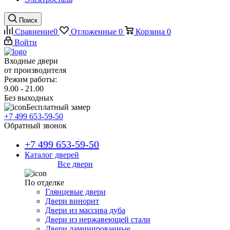
Поиск
Сравнение
0
Отложенные
0
Корзина
0
Войти
Входные двери
от производителя
Режим работы:
9.00 - 21.00
Без выходных
Бесплатный замер
+7 499 653-59-50
Обратный звонок
+7 499 653-59-50
Каталог дверей
Все двери
По отделке
Глянцевые двери
Двери винорит
Двери из массива дуба
Двери из нержавеющей стали
Двери ламинированные