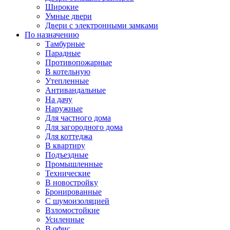
Широкие
Умные двери
Двери с электронными замками
По назначению
Тамбурные
Парадные
Противопожарные
В котельную
Утепленные
Антивандальные
На дачу
Наружные
Для частного дома
Для загородного дома
Для коттеджа
В квартиру
Подъездные
Промышленные
Технические
В новостройку
Бронированные
С шумоизоляцией
Взломостойкие
Усиленные
В офис