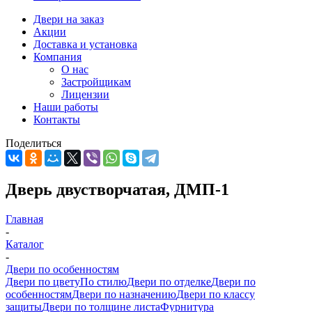
Двери на заказ
Акции
Доставка и установка
Компания
О нас
Застройщикам
Лицензии
Наши работы
Контакты
Поделиться
Дверь двустворчатая, ДМП-1
Главная
-
Каталог
-
Двери по особенностям
Двери по цвету
По стилю
Двери по отделке
Двери по
особенностям
Двери по назначению
Двери по классу
защиты
Двери по толщине листа
Фурнитура