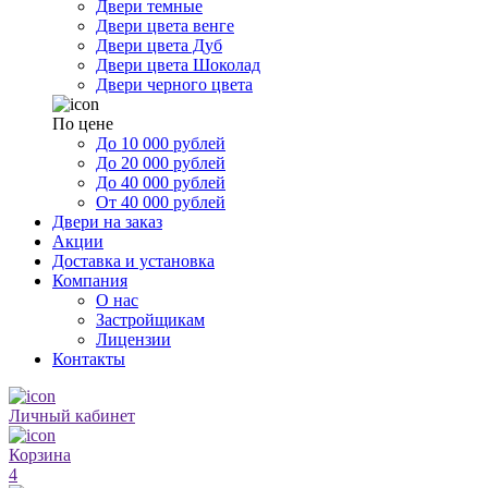
Двери темные
Двери цвета венге
Двери цвета Дуб
Двери цвета Шоколад
Двери черного цвета
По цене
До 10 000 рублей
До 20 000 рублей
До 40 000 рублей
От 40 000 рублей
Двери на заказ
Акции
Доставка и установка
Компания
О нас
Застройщикам
Лицензии
Контакты
Личный кабинет
Корзина
4