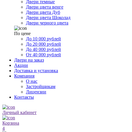
Двери темные
Двери цвета венге
Двери цвета Дуб
Двери цвета Шоколад
Двери черного цвета
По цене
До 10 000 рублей
До 20 000 рублей
До 40 000 рублей
От 40 000 рублей
Двери на заказ
Акции
Доставка и установка
Компания
О нас
Застройщикам
Лицензии
Контакты
Личный кабинет
Корзина
4