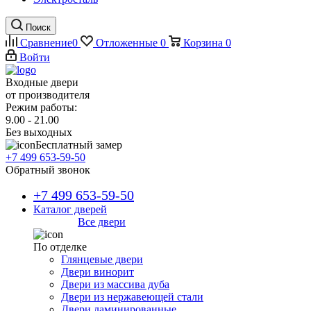
Поиск
Сравнение
0
Отложенные
0
Корзина
0
Войти
Входные двери
от производителя
Режим работы:
9.00 - 21.00
Без выходных
Бесплатный замер
+7 499 653-59-50
Обратный звонок
+7 499 653-59-50
Каталог дверей
Все двери
По отделке
Глянцевые двери
Двери винорит
Двери из массива дуба
Двери из нержавеющей стали
Двери ламинированные