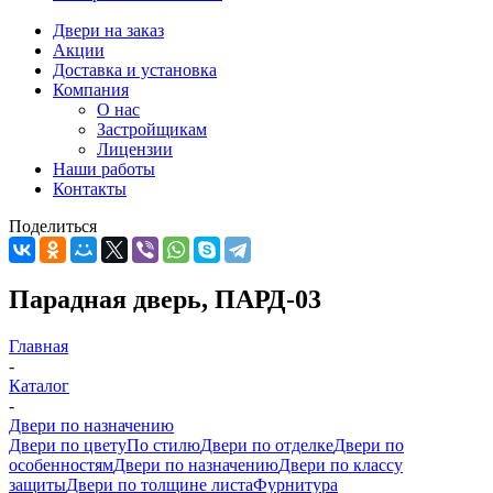
Двери на заказ
Акции
Доставка и установка
Компания
О нас
Застройщикам
Лицензии
Наши работы
Контакты
Поделиться
Парадная дверь, ПАРД-03
Главная
-
Каталог
-
Двери по назначению
Двери по цвету
По стилю
Двери по отделке
Двери по
особенностям
Двери по назначению
Двери по классу
защиты
Двери по толщине листа
Фурнитура