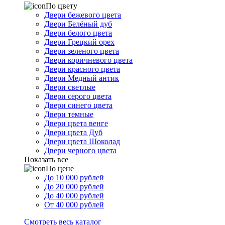
По цвету
Двери бежевого цвета
Двери Белёный дуб
Двери белого цвета
Двери Грецкий орех
Двери зеленого цвета
Двери коричневого цвета
Двери красного цвета
Двери Медный антик
Двери светлые
Двери серого цвета
Двери синего цвета
Двери темные
Двери цвета венге
Двери цвета Дуб
Двери цвета Шоколад
Двери черного цвета
Показать все
По цене
До 10 000 рублей
До 20 000 рублей
До 40 000 рублей
От 40 000 рублей
Смотреть весь каталог