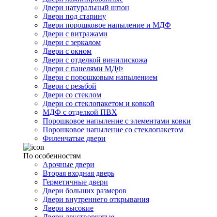
Двери натуральный шпон
Двери под старину
Двери порошковое напыление и МДФ
Двери с витражами
Двери с зеркалом
Двери с окном
Двери с отделкой винилискожа
Двери с панелями МДФ
Двери с порошковым напылением
Двери с резьбой
Двери со стеклом
Двери со стеклопакетом и ковкой
МДФ с отделкой ПВХ
Порошковое напыление с элементами ковки
Порошковое напыление со стеклопакетом
Филенчатые двери
По особенностям
Арочные двери
Вторая входная дверь
Герметичные двери
Двери больших размеров
Двери внутреннего открывания
Двери высокие
Двери двустворчатые