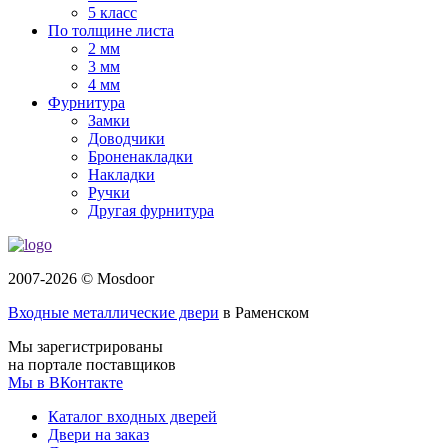
5 класс
По толщине листа
2 мм
3 мм
4 мм
Фурнитура
Замки
Доводчики
Броненакладки
Накладки
Ручки
Другая фурнитура
2007-2026 © Mosdoor
Входные металлические двери
в Раменском
Мы зарегистрированы
на портале поставщиков
Мы в ВКонтакте
Каталог входных дверей
Двери на заказ