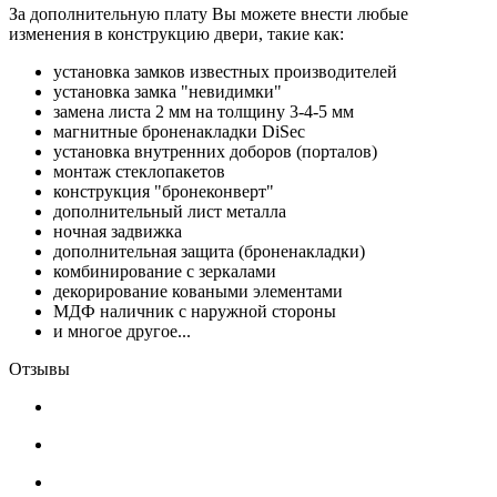
За дополнительную плату Вы можете внести любые
изменения в конструкцию двери, такие как:
установка замков известных производителей
установка замка "невидимки"
замена листа 2 мм на толщину 3-4-5 мм
магнитные броненакладки DiSec
установка внутренних доборов (порталов)
монтаж стеклопакетов
конструкция "бронеконверт"
дополнительный лист металла
ночная задвижка
дополнительная защита (броненакладки)
комбинирование с зеркалами
декорирование коваными элементами
МДФ наличник с наружной стороны
и многое другое...
Отзывы