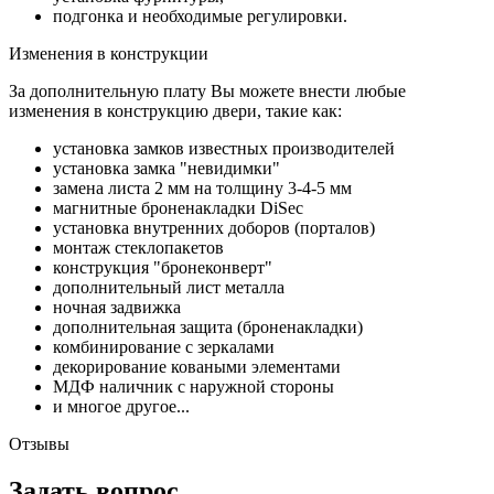
подгонка и необходимые регулировки.
Изменения в конструкции
За дополнительную плату Вы можете внести любые
изменения в конструкцию двери, такие как:
установка замков известных производителей
установка замка "невидимки"
замена листа 2 мм на толщину 3-4-5 мм
магнитные броненакладки DiSec
установка внутренних доборов (порталов)
монтаж стеклопакетов
конструкция "бронеконверт"
дополнительный лист металла
ночная задвижка
дополнительная защита (броненакладки)
комбинирование с зеркалами
декорирование коваными элементами
МДФ наличник с наружной стороны
и многое другое...
Отзывы
Задать вопрос