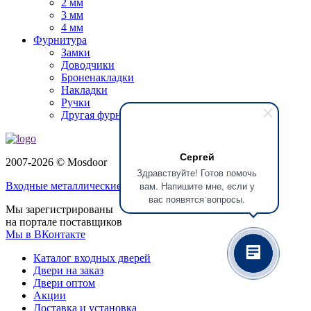
2 мм
3 мм
4 мм
Фурнитура
Замки
Доводчики
Броненакладки
Накладки
Ручки
Другая фурнитура
Сергей
2007-2026 © Mosdoor
Здравствуйте! Готов помочь
вам. Напишите мне, если у
Входные металлические двери
в Раменском
вас появятся вопросы.
Мы зарегистрированы
на портале поставщиков
Мы в ВКонтакте
Каталог входных дверей
Двери на заказ
Двери оптом
Акции
Доставка и установка