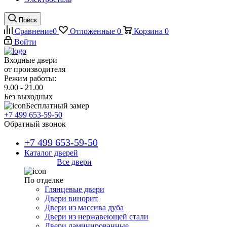
Поиск
Сравнение
0
Отложенные
0
Корзина
0
Войти
Входные двери
от производителя
Режим работы:
9.00 - 21.00
Без выходных
Бесплатный замер
+7 499 653-59-50
Обратный звонок
+7 499 653-59-50
Каталог дверей
Все двери
По отделке
Глянцевые двери
Двери винорит
Двери из массива дуба
Двери из нержавеющей стали
Двери ламинированные