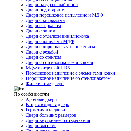
Двери натуральный шпон
Двери под старину
Двери порошковое напыление и МДФ
Двери с витражами
Двери с зеркалом
Двери с окном
Двери с отделкой винилискожа
Двери с панелями МДФ
Двери с порошковым напылением
Двери с резьбой
Двери со стеклом
Двери со стеклопакетом и ковкой
МДФ с отделкой ПВХ
Порошковое напыление с элементами ковки
Порошковое напыление со стеклопакетом
Филенчатые двери
По особенностям
Арочные двери
Вторая входная дверь
Герметичные двери
Двери больших размеров
Двери внутреннего открывания
Двери высокие
Двери двустворчатые