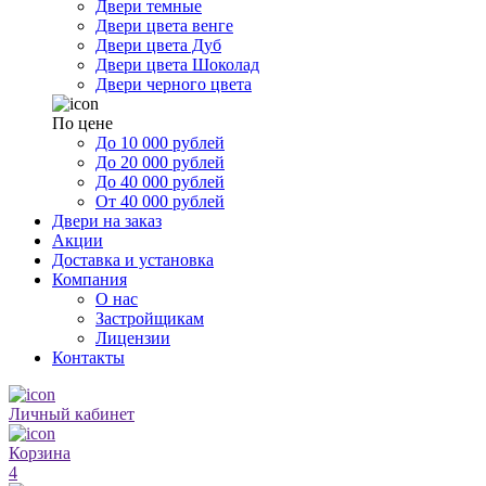
Двери темные
Двери цвета венге
Двери цвета Дуб
Двери цвета Шоколад
Двери черного цвета
По цене
До 10 000 рублей
До 20 000 рублей
До 40 000 рублей
От 40 000 рублей
Двери на заказ
Акции
Доставка и установка
Компания
О нас
Застройщикам
Лицензии
Контакты
Личный кабинет
Корзина
4