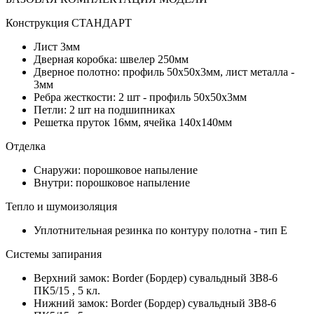
Конструкция СТАНДАРТ
Лист 3мм
Дверная коробка: швелер 250мм
Дверное полотно: профиль 50х50х3мм, лист металла -
3мм
Ребра жесткости: 2 шт - профиль 50х50х3мм
Петли: 2 шт на подшипниках
Решетка пруток 16мм, ячейка 140х140мм
Отделка
Снаружи: порошковое напыление
Внутри: порошковое напыление
Тепло и шумоизоляция
Уплотнительная резинка по контуру полотна - тип Е
Системы запирания
Верхний замок: Border (Бордер) сувальдный ЗВ8-6
ПК5/15 , 5 кл.
Нижний замок: Border (Бордер) сувальдный ЗВ8-6