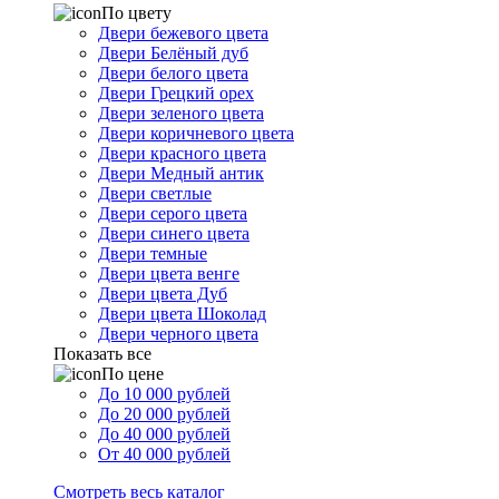
По цвету
Двери бежевого цвета
Двери Белёный дуб
Двери белого цвета
Двери Грецкий орех
Двери зеленого цвета
Двери коричневого цвета
Двери красного цвета
Двери Медный антик
Двери светлые
Двери серого цвета
Двери синего цвета
Двери темные
Двери цвета венге
Двери цвета Дуб
Двери цвета Шоколад
Двери черного цвета
Показать все
По цене
До 10 000 рублей
До 20 000 рублей
До 40 000 рублей
От 40 000 рублей
Смотреть весь каталог