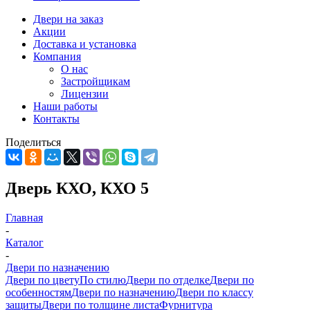
Двери на заказ
Акции
Доставка и установка
Компания
О нас
Застройщикам
Лицензии
Наши работы
Контакты
Поделиться
Дверь КХО, КХО 5
Главная
-
Каталог
-
Двери по назначению
Двери по цвету
По стилю
Двери по отделке
Двери по
особенностям
Двери по назначению
Двери по классу
защиты
Двери по толщине листа
Фурнитура