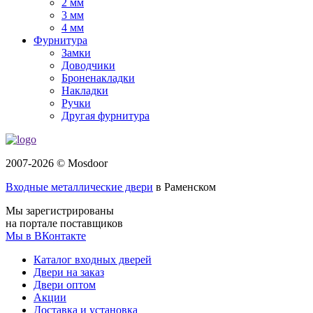
2 мм
3 мм
4 мм
Фурнитура
Замки
Доводчики
Броненакладки
Накладки
Ручки
Другая фурнитура
2007-2026 © Mosdoor
Входные металлические двери
в Раменском
Мы зарегистрированы
на портале поставщиков
Мы в ВКонтакте
Каталог входных дверей
Двери на заказ
Двери оптом
Акции
Доставка и установка