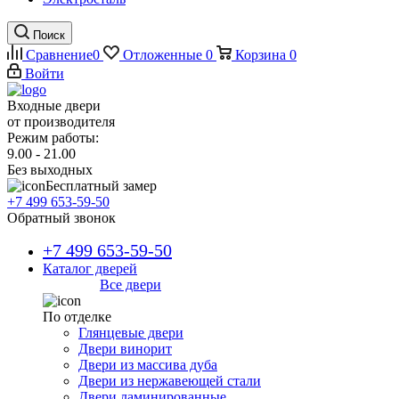
Поиск
Сравнение
0
Отложенные
0
Корзина
0
Войти
Входные двери
от производителя
Режим работы:
9.00 - 21.00
Без выходных
Бесплатный замер
+7 499 653-59-50
Обратный звонок
+7 499 653-59-50
Каталог дверей
Все двери
По отделке
Глянцевые двери
Двери винорит
Двери из массива дуба
Двери из нержавеющей стали
Двери ламинированные