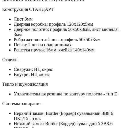
Конструкция СТАНДАРТ
Лист 3мм
Дверная коробка: профиль 120х120х5мм
Дверное полотно: профиль 50х50х3мм, лист металла -
3мм
Ребра жесткости: 2 шт - профиль 50х50х3мм
Петли: 2 шт на подшипниках
Решетка пруток 16мм, ячейка 140х140мм
Отделка
Снаружи: НЦ окрас
Внутри: НЦ окрас
Тепло и шумоизоляция
Уплотнительная резинка по контуру полотна - тип Е
Системы запирания
Верхний замок: Border (Бордер) сувальдный ЗВ8-6
ПК5/15 , 5 кл.
Нижний замок: Border (Бордер) сувальдный ЗВ8-6