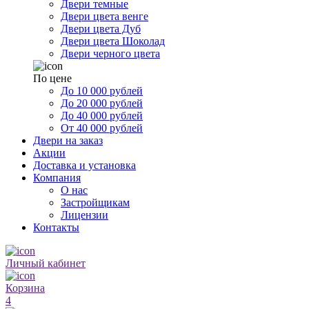
Двери темные
Двери цвета венге
Двери цвета Дуб
Двери цвета Шоколад
Двери черного цвета
По цене
До 10 000 рублей
До 20 000 рублей
До 40 000 рублей
От 40 000 рублей
Двери на заказ
Акции
Доставка и установка
Компания
О нас
Застройщикам
Лицензии
Контакты
Личный кабинет
Корзина
4