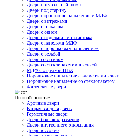
Двери натуральный шпон
Двери под старину
Двери порошковое напыление и МДФ
Двери с витражами
Двери с зеркалом
Двери с окном
Двери с отделкой винилискожа
Двери с панелями МДФ
Двери с порошковым напылением
Двери с резьбой
Двери со стеклом
Двери со стеклопакетом и ковкой
МДФ с отделкой ПВХ
Порошковое напыление с элементами ковки
Порошковое напыление со стеклопакетом
Филенчатые двери
По особенностям
Арочные двери
Вторая входная дверь
Герметичные двери
Двери больших размеров
Двери внутреннего открывания
Двери высокие
Двери двустворчатые