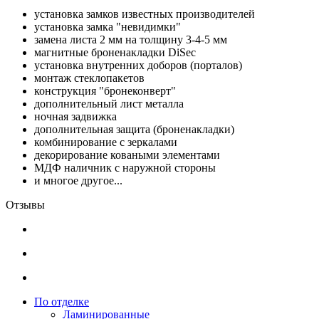
установка замков известных производителей
установка замка "невидимки"
замена листа 2 мм на толщину 3-4-5 мм
магнитные броненакладки DiSec
установка внутренних доборов (порталов)
монтаж стеклопакетов
конструкция "бронеконверт"
дополнительный лист металла
ночная задвижка
дополнительная защита (броненакладки)
комбинирование с зеркалами
декорирование коваными элементами
МДФ наличник с наружной стороны
и многое другое...
Отзывы
По отделке
Ламинированные