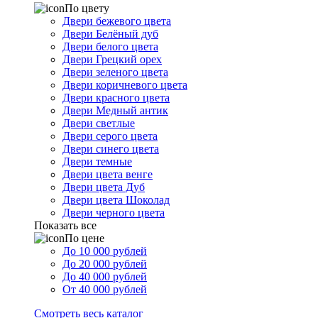
По цвету
Двери бежевого цвета
Двери Белёный дуб
Двери белого цвета
Двери Грецкий орех
Двери зеленого цвета
Двери коричневого цвета
Двери красного цвета
Двери Медный антик
Двери светлые
Двери серого цвета
Двери синего цвета
Двери темные
Двери цвета венге
Двери цвета Дуб
Двери цвета Шоколад
Двери черного цвета
Показать все
По цене
До 10 000 рублей
До 20 000 рублей
До 40 000 рублей
От 40 000 рублей
Смотреть весь каталог