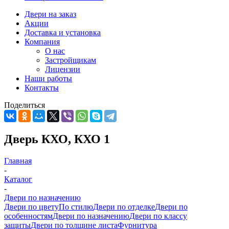
Двери на заказ
Акции
Доставка и установка
Компания
О нас
Застройщикам
Лицензии
Наши работы
Контакты
Поделиться
Дверь КХО, КХО 1
Главная
-
Каталог
-
Двери по назначению
Двери по цвету
По стилю
Двери по отделке
Двери по
особенностям
Двери по назначению
Двери по классу
защиты
Двери по толщине листа
Фурнитура