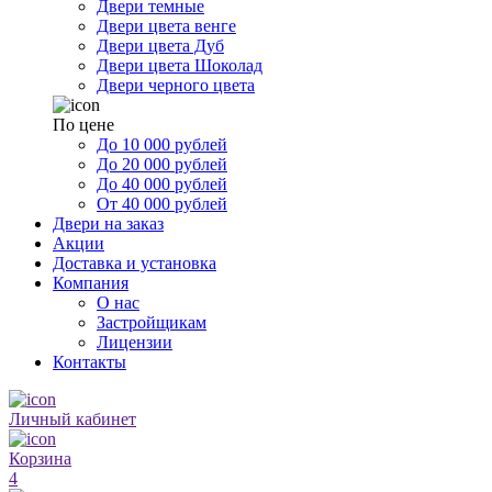
Двери темные
Двери цвета венге
Двери цвета Дуб
Двери цвета Шоколад
Двери черного цвета
По цене
До 10 000 рублей
До 20 000 рублей
До 40 000 рублей
От 40 000 рублей
Двери на заказ
Акции
Доставка и установка
Компания
О нас
Застройщикам
Лицензии
Контакты
Личный кабинет
Корзина
4