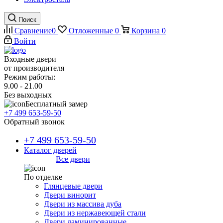
Поиск
Сравнение
0
Отложенные
0
Корзина
0
Войти
Входные двери
от производителя
Режим работы:
9.00 - 21.00
Без выходных
Бесплатный замер
+7 499 653-59-50
Обратный звонок
+7 499 653-59-50
Каталог дверей
Все двери
По отделке
Глянцевые двери
Двери винорит
Двери из массива дуба
Двери из нержавеющей стали
Двери ламинированные