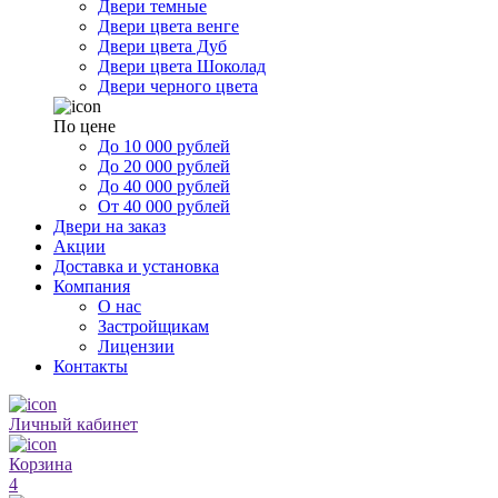
Двери темные
Двери цвета венге
Двери цвета Дуб
Двери цвета Шоколад
Двери черного цвета
По цене
До 10 000 рублей
До 20 000 рублей
До 40 000 рублей
От 40 000 рублей
Двери на заказ
Акции
Доставка и установка
Компания
О нас
Застройщикам
Лицензии
Контакты
Личный кабинет
Корзина
4