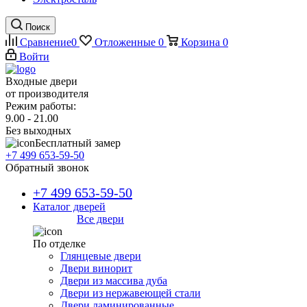
Поиск
Сравнение
0
Отложенные
0
Корзина
0
Войти
Входные двери
от производителя
Режим работы:
9.00 - 21.00
Без выходных
Бесплатный замер
+7 499 653-59-50
Обратный звонок
+7 499 653-59-50
Каталог дверей
Все двери
По отделке
Глянцевые двери
Двери винорит
Двери из массива дуба
Двери из нержавеющей стали
Двери ламинированные