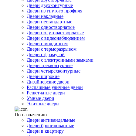
Двери двухконтурные
Двери из гнутого профиля
Двери накладные
Двери нестандартные
Двери одностворчатые
Двери полуторастворчатые
Двери с видеонаблюдением
Двери с молдингом
Двери с терморазрывом
Двери с фрамугой
Двери с электронными замками
Двери трехконтурные
Двери четырехконтурные
Двери широкие
Дизайнерские двери
Распашные уличные двери
Решетчатые двери
Умные двери
Элитные двери
По назначению
Двери антивандальные
Двери бронированные
Двери в квартиру