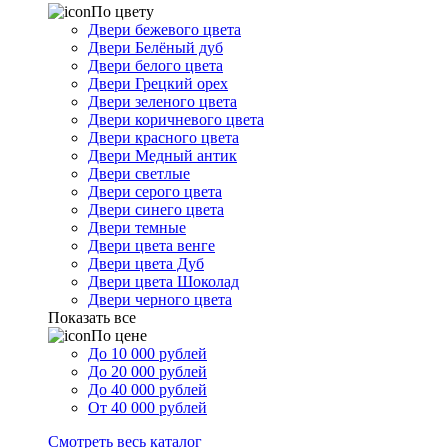
По цвету
Двери бежевого цвета
Двери Белёный дуб
Двери белого цвета
Двери Грецкий орех
Двери зеленого цвета
Двери коричневого цвета
Двери красного цвета
Двери Медный антик
Двери светлые
Двери серого цвета
Двери синего цвета
Двери темные
Двери цвета венге
Двери цвета Дуб
Двери цвета Шоколад
Двери черного цвета
Показать все
По цене
До 10 000 рублей
До 20 000 рублей
До 40 000 рублей
От 40 000 рублей
Смотреть весь каталог