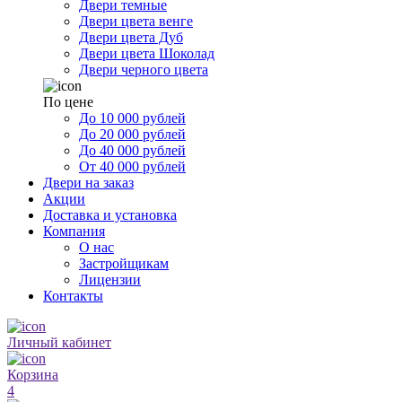
Двери темные
Двери цвета венге
Двери цвета Дуб
Двери цвета Шоколад
Двери черного цвета
По цене
До 10 000 рублей
До 20 000 рублей
До 40 000 рублей
От 40 000 рублей
Двери на заказ
Акции
Доставка и установка
Компания
О нас
Застройщикам
Лицензии
Контакты
Личный кабинет
Корзина
4