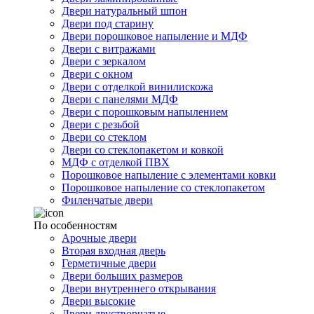
Двери натуральный шпон
Двери под старину
Двери порошковое напыление и МДФ
Двери с витражами
Двери с зеркалом
Двери с окном
Двери с отделкой винилискожа
Двери с панелями МДФ
Двери с порошковым напылением
Двери с резьбой
Двери со стеклом
Двери со стеклопакетом и ковкой
МДФ с отделкой ПВХ
Порошковое напыление с элементами ковки
Порошковое напыление со стеклопакетом
Филенчатые двери
По особенностям
Арочные двери
Вторая входная дверь
Герметичные двери
Двери больших размеров
Двери внутреннего открывания
Двери высокие
Двери двустворчатые