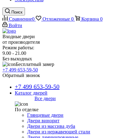
Поиск
Сравнение
0
Отложенные
0
Корзина
0
Войти
Входные двери
от производителя
Режим работы:
9.00 - 21.00
Без выходных
Бесплатный замер
+7 499 653-59-50
Обратный звонок
+7 499 653-59-50
Каталог дверей
Все двери
По отделке
Глянцевые двери
Двери винорит
Двери из массива дуба
Двери из нержавеющей стали
Двери ламинированные