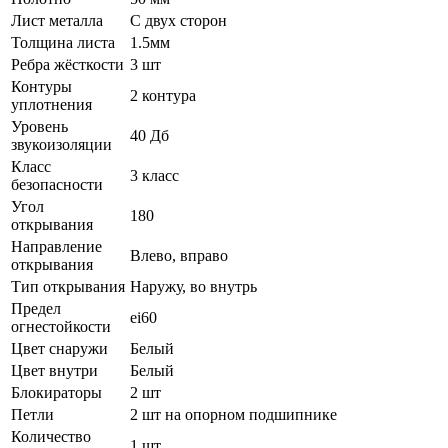
Лист металла
С двух сторон
Толщина листа
1.5мм
Ребра жёсткости
3 шт
Контуры
2 контура
уплотнения
Уровень
40 Дб
звукоизоляции
Класс
3 класс
безопасности
Угол
180
открывания
Направление
Влево, вправо
открывания
Тип открывания
Наружу, во внутрь
Предел
ei60
огнестойкости
Цвет снаружи
Белый
Цвет внутри
Белый
Блокираторы
2 шт
Петли
2 шт на опорном подшипнике
Количество
1 шт