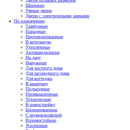
Двери больших размеров
Широкие
Умные двери
Двери с электронными замками
По назначению
Тамбурные
Парадные
Противопожарные
В котельную
Утепленные
Антивандальные
На дачу
Наружные
Для частного дома
Для загородного дома
Для коттеджа
В квартиру
Подъездные
Промышленные
Технические
В новостройку
Бронированные
С шумоизоляцией
Взломостойкие
Усиленные