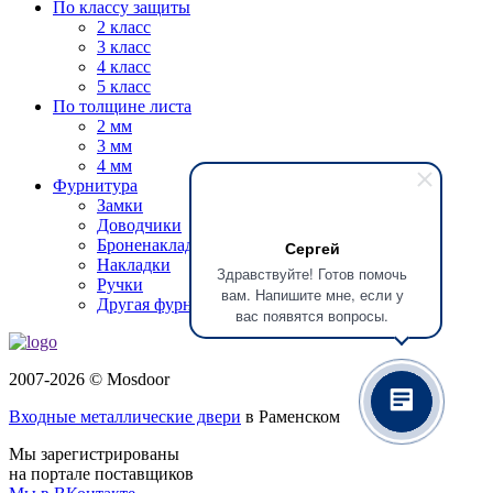
По классу защиты
2 класс
3 класс
4 класс
5 класс
По толщине листа
2 мм
3 мм
4 мм
Фурнитура
Замки
Доводчики
Броненакладки
Сергей
Накладки
Здравствуйте! Готов помочь
Ручки
вам. Напишите мне, если у
Другая фурнитура
вас появятся вопросы.
2007-2026 © Mosdoor
Входные металлические двери
в Раменском
Мы зарегистрированы
на портале поставщиков